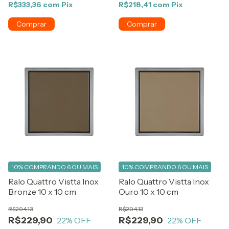
R$333,36
com
Pix
R$218,41
com
Pix
10%
COMPRANDO 6 OU MAIS
10%
COMPRANDO 6 OU MAIS
Ralo Quattro Vistta Inox
Ralo Quattro Vistta Inox
Bronze 10 x 10 cm
Ouro 10 x 10 cm
R$294,13
R$294,13
R$229,90
R$229,90
22
% OFF
22
% OFF