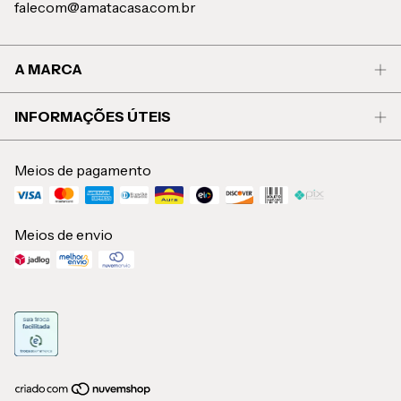
falecom@amatacasa.com.br
A MARCA
INFORMAÇÕES ÚTEIS
Meios de pagamento
Meios de envio