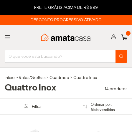
FRETE GRÁTIS ACIMA DE R$ 999
DESCONTO PROGRESSIVO ATIVADO
0
Início
>
Ralos/Grelhas
>
Quadrado
>
Quattro Inox
Quattro Inox
14 produtos
Ordenar por:
Filtrar
Mais vendidos