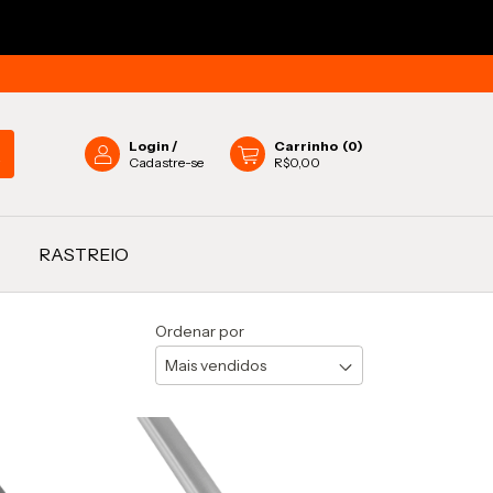
Login
/
Carrinho
(
0
)
Cadastre-se
R$0,00
RASTREIO
Ordenar por