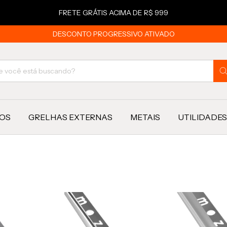
FRETE GRÁTIS ACIMA DE R$ 999
DESCONTO PROGRESSIVO ATIVADO
OS
GRELHAS EXTERNAS
METAIS
UTILIDADES