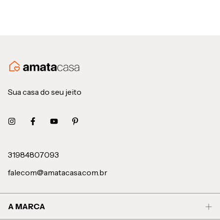
Sua casa do seu jeito
31984807093
falecom@amatacasa.com.br
A MARCA