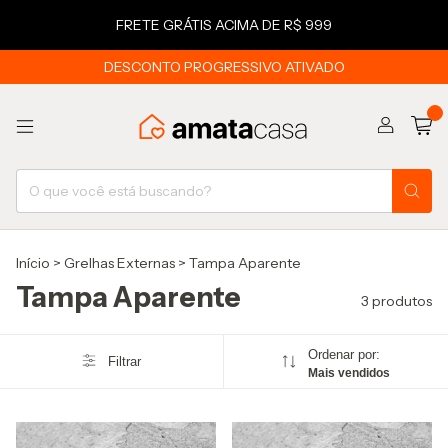
FRETE GRÁTIS ACIMA DE R$ 999
DESCONTO PROGRESSIVO ATIVADO
0
Início
>
Grelhas Externas
>
Tampa Aparente
Tampa Aparente
3 produtos
Ordenar por:
Filtrar
Mais vendidos