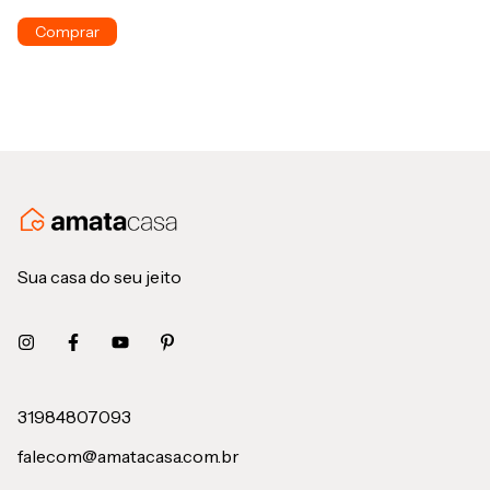
Sua casa do seu jeito
31984807093
falecom@amatacasa.com.br