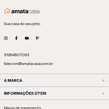
Sua casa do seu jeito
31984807093
falecom@amatacasa.com.br
A MARCA
INFORMAÇÕES ÚTEIS
Meios de pagamento