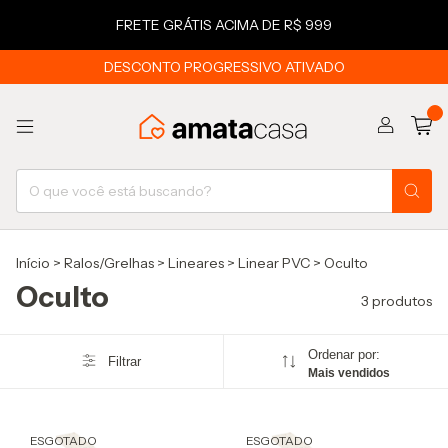
FRETE GRÁTIS ACIMA DE R$ 999
DESCONTO PROGRESSIVO ATIVADO
0
Início
>
Ralos/Grelhas
>
Lineares
>
Linear PVC
>
Oculto
Oculto
3 produtos
Ordenar por:
Filtrar
Mais vendidos
ESGOTADO
ESGOTADO