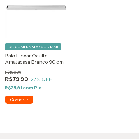
10%
COMPRANDO 6 OU MAIS
Ralo Linear Oculto
Amatacasa Branco 90 cm
R$109,89
R$79,90
27
% OFF
R$75,91
com
Pix