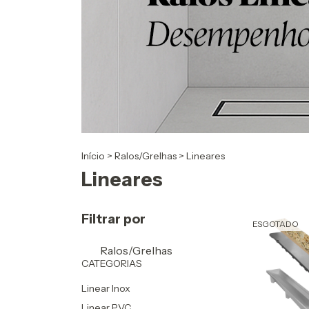
Início
>
Ralos/Grelhas
>
Lineares
Lineares
Filtrar por
ESGOTADO
Ralos/Grelhas
CATEGORIAS
Linear Inox
Linear PVC