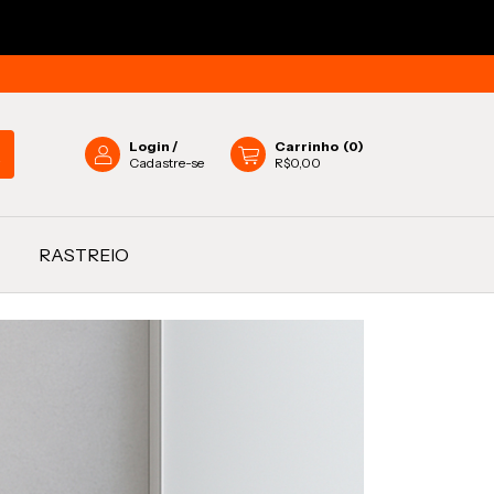
Login
/
Carrinho
(
0
)
Cadastre-se
R$0,00
RASTREIO