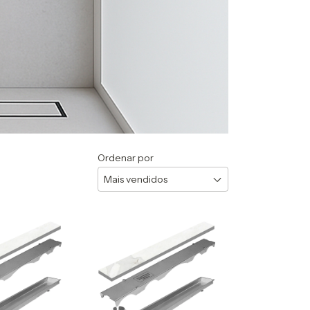
Ordenar por