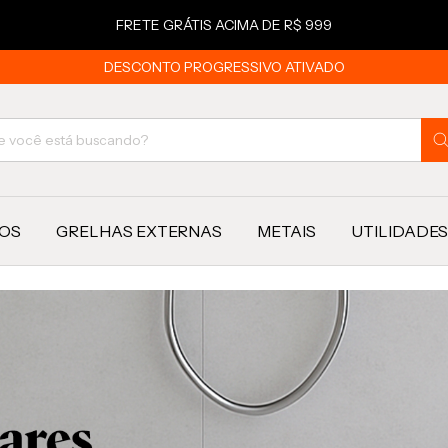
FRETE GRÁTIS ACIMA DE R$ 999
DESCONTO PROGRESSIVO ATIVADO
OS
GRELHAS EXTERNAS
METAIS
UTILIDADES