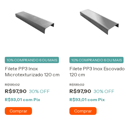
10%
COMPRANDO 6 OU MAIS
10%
COMPRANDO 6 OU MAIS
Filete PP3 Inox
Filete PP3 Inox Escovado
Microtexturizado 120 cm
120 cm
R$139,02
R$139,02
R$97,90
R$97,90
30
% OFF
30
% OFF
R$93,01
com
Pix
R$93,01
com
Pix