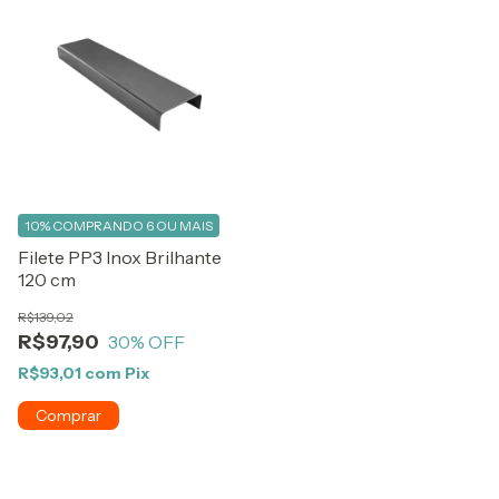
10%
COMPRANDO 6 OU MAIS
Filete PP3 Inox Brilhante
120 cm
R$139,02
R$97,90
30
% OFF
R$93,01
com
Pix