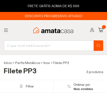
FRETE GRÁTIS ACIMA DE R$ 999
DESCONTO PROGRESSIVO ATIVADO
0
Início
>
Perfis Metálicos
>
Inox
>
Filete PP3
Filete PP3
3 produtos
Ordenar por:
Filtrar
Mais vendidos