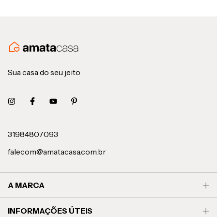
Sua casa do seu jeito
31984807093
falecom@amatacasa.com.br
A MARCA
INFORMAÇÕES ÚTEIS