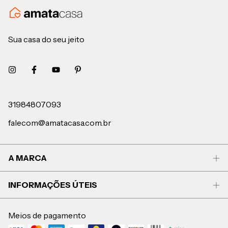
Sua casa do seu jeito
31984807093
falecom@amatacasa.com.br
A MARCA
INFORMAÇÕES ÚTEIS
Meios de pagamento