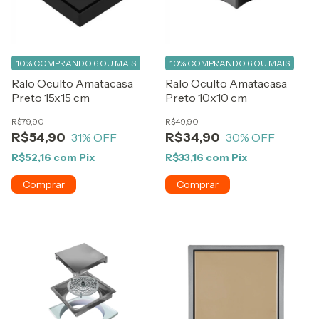
10%
COMPRANDO 6 OU MAIS
10%
COMPRANDO 6 OU MAIS
Ralo Oculto Amatacasa
Ralo Oculto Amatacasa
Preto 15x15 cm
Preto 10x10 cm
R$79,90
R$49,90
R$54,90
R$34,90
31
% OFF
30
% OFF
R$52,16
com
Pix
R$33,16
com
Pix