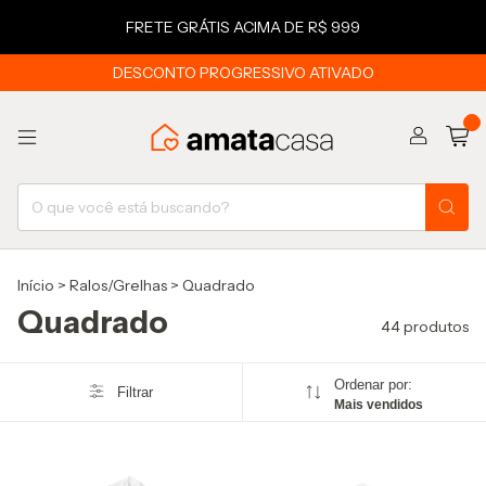
FRETE GRÁTIS ACIMA DE R$ 999
DESCONTO PROGRESSIVO ATIVADO
0
Início
>
Ralos/Grelhas
>
Quadrado
Quadrado
44 produtos
Ordenar por:
Filtrar
Mais vendidos