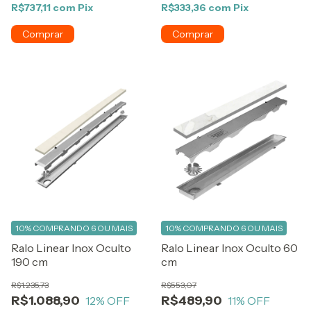
R$737,11
com
Pix
R$333,36
com
Pix
10%
COMPRANDO 6 OU MAIS
10%
COMPRANDO 6 OU MAIS
Ralo Linear Inox Oculto
Ralo Linear Inox Oculto 60
190 cm
cm
R$1.235,73
R$553,07
R$1.088,90
R$489,90
12
% OFF
11
% OFF